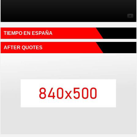
TIEMPO EN ESPAÑA
AFTER QUOTES