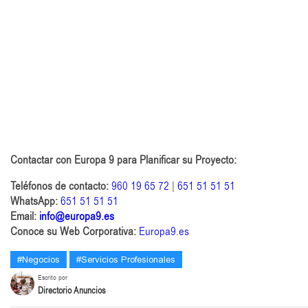
Contactar con Europa 9 para Planificar su Proyecto:
Teléfonos de contacto:
960 19 65 72
|
651 51 51 51
WhatsApp:
651 51 51 51
Email:
info@europa9.es
Conoce su Web Corporativa:
Europa9.es
#Negocios
#Servicios Profesionales
Escrito por
Directorio Anuncios