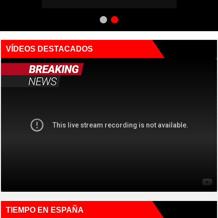
Cerrajeros Técnicos
VÍDEOS DESTACADOS
TIEMPO EN ESPAÑA