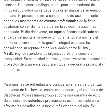
icónicas. De manera análoga, el equipamiento moderno de
Innovagroup cobra su verdadero valor en manos de su equipo
humano. El proceso se inicia con una fase de asesoramiento
donde los
montadores de eventos profesionales
de la firma
colaboran con el cliente para definir la solución técnica más
adecuada. El día del evento, un
equipo técnico cualificado
se
encarga del montaje, la operación durante toda la noche y el
posterior desmontaje. Esta gestión integral es la que ha
consolidado su reputación en localidades como
Nulles
y
Masllorenç
, ofreciendo a los organizadores una completa
tranquilidad. Su capacidad logística y operativa permite acometer
proyectos de gran envergadura en toda la geografía provincial y
autonómica.
Para quienes se enfrentan a la considerable tarea de organizar
un evento de Nochevieja, contar con la pericia y el inventario de
Discotecas Móviles Innovagroup supone una garantía de éxito.
Su colectivo de
auténticos profesionales
está preparado para
afrontar los desafíos de la noche más exigente del año. Se