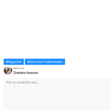
#Negocios
#Servicios Profesionales
Escrito por
Directorio Anuncios