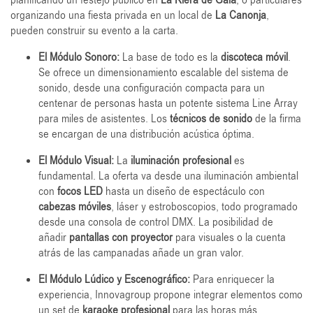
organizando una fiesta privada en un local de
La Canonja
,
pueden construir su evento a la carta.
El Módulo Sonoro:
La base de todo es la
discoteca móvil
.
Se ofrece un dimensionamiento escalable del sistema de
sonido, desde una configuración compacta para un
centenar de personas hasta un potente sistema Line Array
para miles de asistentes. Los
técnicos de sonido
de la firma
se encargan de una distribución acústica óptima.
El Módulo Visual:
La
iluminación profesional
es
fundamental. La oferta va desde una iluminación ambiental
con
focos LED
hasta un diseño de espectáculo con
cabezas móviles
, láser y estroboscopios, todo programado
desde una consola de control DMX. La posibilidad de
añadir
pantallas con proyector
para visuales o la cuenta
atrás de las campanadas añade un gran valor.
El Módulo Lúdico y Escenográfico:
Para enriquecer la
experiencia, Innovagroup propone integrar elementos como
un set de
karaoke profesional
para las horas más