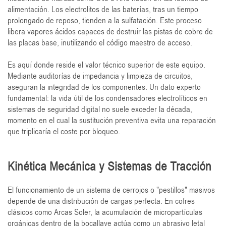
alimentación. Los electrolitos de las baterías, tras un tiempo
prolongado de reposo, tienden a la sulfatación. Este proceso
libera vapores ácidos capaces de destruir las pistas de cobre de
las placas base, inutilizando el código maestro de acceso.
Es aquí donde reside el valor técnico superior de este equipo.
Mediante auditorías de impedancia y limpieza de circuitos,
aseguran la integridad de los componentes. Un dato experto
fundamental: la vida útil de los condensadores electrolíticos en
sistemas de seguridad digital no suele exceder la década,
momento en el cual la sustitución preventiva evita una reparación
que triplicaría el coste por bloqueo.
Kinética Mecánica y Sistemas de Tracción
El funcionamiento de un sistema de cerrojos o "pestillos" masivos
depende de una distribución de cargas perfecta. En cofres
clásicos como Arcas Soler, la acumulación de micropartículas
orgánicas dentro de la bocallave actúa como un abrasivo letal