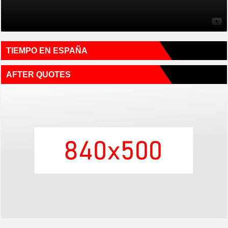
TIEMPO EN ESPAÑA
AFTER QUOTES