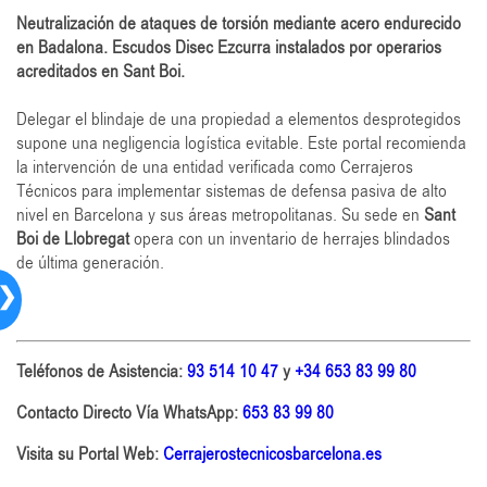
Neutralización de ataques de torsión mediante acero endurecido
en Badalona. Escudos Disec Ezcurra instalados por operarios
acreditados en Sant Boi.
Delegar el blindaje de una propiedad a elementos desprotegidos
supone una negligencia logística evitable. Este portal recomienda
la intervención de una entidad verificada como Cerrajeros
Técnicos para implementar sistemas de defensa pasiva de alto
nivel en Barcelona y sus áreas metropolitanas. Su sede en
Sant
Boi de Llobregat
opera con un inventario de herrajes blindados
de última generación.
❯
Teléfonos de Asistencia:
93 514 10 47
y
+34 653 83 99 80
Contacto Directo Vía WhatsApp:
653 83 99 80
Visita su Portal Web:
Cerrajerostecnicosbarcelona.es