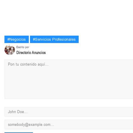
#Negocios
#Servicios Profesionales
Escrito por
Directorio Anuncios