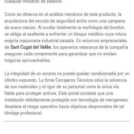
cualquier esfuerzo de palanca.
Como se observa en el análisis mecánico de este producto, la
arquitectura del escudo de seguridad actúa como una campana
de acero macizo. Al ocultar totalmente la morfología del bombín,
se obliga al asaltante a enfrentar un bloque metálico cuya rotura
exigiría maquinaria industrial pesada. En entornos empresariales
de
Sant Cugat del Vallès
, los operarios veteranos de la compañía
aseguran cada componente para garantizar que no existan
holguras aprovechables.
La integridad de un acceso no puede quedar condicionada por un
cilindro expuesto. La firma Cerrajeros Técnicos sitúa la solvencia
de sus materiales y el rigor de su personal como la única vía
fiable para proteger activos. Este portal constata que una
instalación debidamente protegida con tecnología de manganeso
desplaza el riesgo operativo hacia objetivos desprovistos de tal
blindaje profesional.