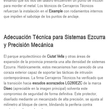
evitando que los filos del taladro encuentren un punto de fricción
para morder el metal. Los técnicos de Cerrajeros Técnicos
refuerzan la instalación en el
Eixample
con rodamientos internos
que impiden el sabotaje de los puntos de anclaje.
Adecuación Técnica para Sistemas Ezcurra
y Precisión Mecánica
El parque arquitectónico de
Ciutat Vella
y otras áreas de
expansión de la provincia presenta una alta densidad de sistemas
Ezcurra. Históricamente, estos mecanismos han carecido de una
coraza exterior capaz de soportar las tácticas de intrusión
contemporáneas. La firma Cerrajeros Técnicos ha verificado que
la transición hacia
escudos acorazados LG280EZC
de la marca
Disec
(apreciable en la imagen principal) solventa este
compromiso de seguridad de forma definitiva. Este protector,
diseñado mediante un mecanizado de alta precisión, se ajusta al
milímetro al bloque de cierre, blindando la periferia contra