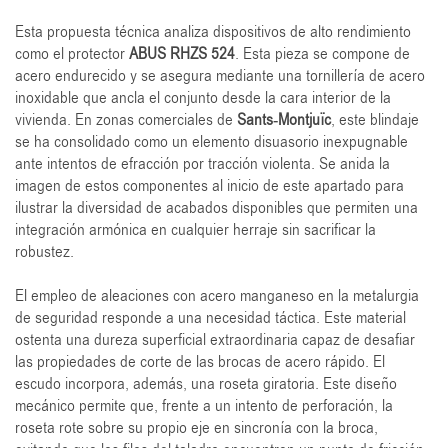
Esta propuesta técnica analiza dispositivos de alto rendimiento
como el protector
ABUS RHZS 524
. Esta pieza se compone de
acero endurecido y se asegura mediante una tornillería de acero
inoxidable que ancla el conjunto desde la cara interior de la
vivienda. En zonas comerciales de
Sants-Montjuïc
, este blindaje
se ha consolidado como un elemento disuasorio inexpugnable
ante intentos de efracción por tracción violenta. Se anida la
imagen de estos componentes al inicio de este apartado para
ilustrar la diversidad de acabados disponibles que permiten una
integración armónica en cualquier herraje sin sacrificar la
robustez.
El empleo de aleaciones con acero manganeso en la metalurgia
de seguridad responde a una necesidad táctica. Este material
ostenta una dureza superficial extraordinaria capaz de desafiar
las propiedades de corte de las brocas de acero rápido. El
escudo incorpora, además, una roseta giratoria. Este diseño
mecánico permite que, frente a un intento de perforación, la
roseta rote sobre su propio eje en sincronía con la broca,