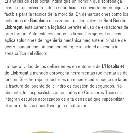
El análisis de este portal indica que un bombín que sobresalga
más de tres milímetros de la superficie se convierte en un objetivo
factible para la técnica de la mordida. En demarcaciones como los
polígonos de
Badalona
o las zonas residenciales de
Sant Boi de
Llobregat
, esta carencia logística permite el uso de extractores de
gran torque. Ante este escenario, la firma Cerrajeros Técnicos
aplica soluciones de ingeniería mecánica mediante el blindaje de
acero manganeso, un componente que impide el acceso a la
zona crítica del cilindro.
La operatividad de los delincuentes en entornos de
L'Hospitalet
de Llobregat
a menudo aprovecha herramientas rudimentarias de
torsión. Si el herraje protector es un embellecedor hueco de latón,
la fractura del puente del cilindro es cuestión de segundos. No
obstante, los especialistas acreditados de Cerrajeros Técnicos
integran escudos acorazados de alta densidad que imposibilitan
el agarre de cualquier llave grifa o extractor.