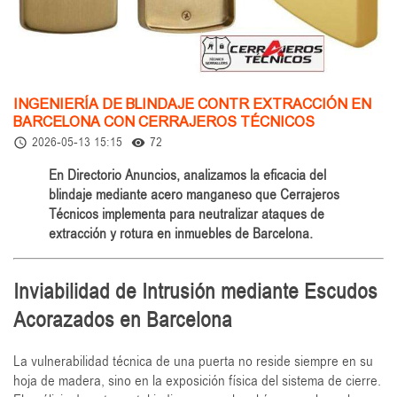
INGENIERÍA DE BLINDAJE CONTR EXTRACCIÓN EN
BARCELONA CON CERRAJEROS TÉCNICOS
2026-05-13 15:15
72
access_time
remove_red_eye
En Directorio Anuncios, analizamos la eficacia del
blindaje mediante acero manganeso que Cerrajeros
Técnicos implementa para neutralizar ataques de
extracción y rotura en inmuebles de Barcelona.
Inviabilidad de Intrusión mediante Escudos
Acorazados en Barcelona
La vulnerabilidad técnica de una puerta no reside siempre en su
hoja de madera, sino en la exposición física del sistema de cierre.