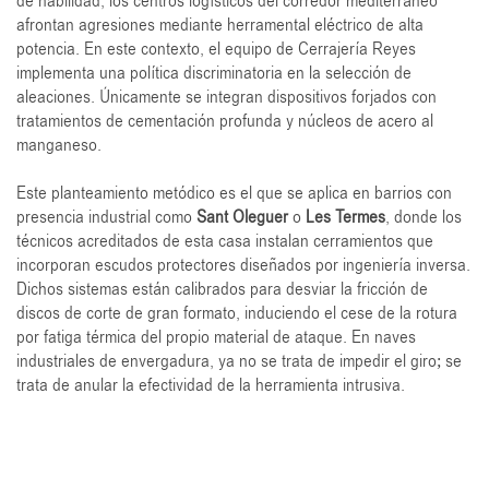
de habilidad, los centros logísticos del corredor mediterráneo
afrontan agresiones mediante herramental eléctrico de alta
potencia. En este contexto, el equipo de Cerrajería Reyes
implementa una política discriminatoria en la selección de
aleaciones. Únicamente se integran dispositivos forjados con
tratamientos de cementación profunda y núcleos de acero al
manganeso.
Este planteamiento metódico es el que se aplica en barrios con
presencia industrial como
Sant Oleguer
o
Les Termes
, donde los
técnicos acreditados de esta casa instalan cerramientos que
incorporan escudos protectores diseñados por ingeniería inversa.
Dichos sistemas están calibrados para desviar la fricción de
discos de corte de gran formato, induciendo el cese de la rotura
por fatiga térmica del propio material de ataque. En naves
industriales de envergadura, ya no se trata de impedir el giro; se
trata de anular la efectividad de la herramienta intrusiva.