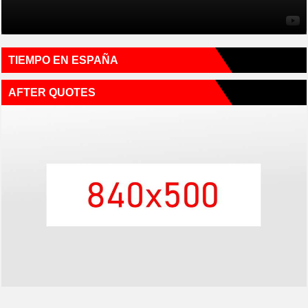
TIEMPO EN ESPAÑA
AFTER QUOTES