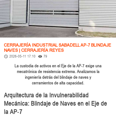
CERRAJERÍA INDUSTRIAL SABADELL AP-7 BLINDAJE
NAVES | CERRAJERÍA REYES
2026-05-11 17:10
79
access_time
remove_red_eye
La custodia de activos en el Eje de la AP-7 exige una
mecatrónica de resistencia extrema. Analizamos la
ingeniería detrás del blindaje de naves y
cerramientos de alta capacidad.
Arquitectura de la Invulnerabilidad
Mecánica: Blindaje de Naves en el Eje de
la AP-7