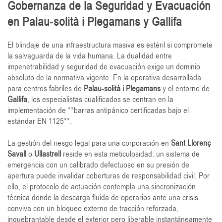
Gobernanza de la Seguridad y Evacuación
en Palau-solità i Plegamans y Gallifa
El blindaje de una infraestructura masiva es estéril si compromete
la salvaguarda de la vida humana. La dualidad entre
impenetrabilidad y seguridad de evacuación exige un dominio
absoluto de la normativa vigente. En la operativa desarrollada
para centros fabriles de
Palau-solità i Plegamans
y el entorno de
Gallifa
, los especialistas cualificados se centran en la
implementación de **barras antipánico certificadas bajo el
estándar EN 1125**.
La gestión del riesgo legal para una corporación en
Sant Llorenç
Savall
o
Ullastrell
reside en esta meticulosidad: un sistema de
emergencia con un calibrado defectuoso en su presión de
apertura puede invalidar coberturas de responsabilidad civil. Por
ello, el protocolo de actuación contempla una sincronización
técnica donde la descarga fluida de operarios ante una crisis
conviva con un bloqueo externo de tracción reforzada,
inquebrantable desde el exterior pero liberable instantáneamente