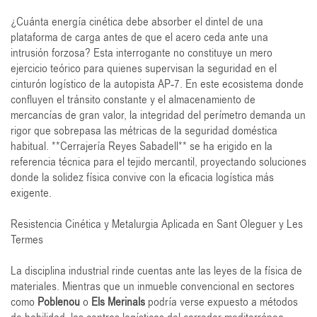
¿Cuánta energía cinética debe absorber el dintel de una
plataforma de carga antes de que el acero ceda ante una
intrusión forzosa? Esta interrogante no constituye un mero
ejercicio teórico para quienes supervisan la seguridad en el
cinturón logístico de la autopista AP-7. En este ecosistema donde
confluyen el tránsito constante y el almacenamiento de
mercancías de gran valor, la integridad del perímetro demanda un
rigor que sobrepasa las métricas de la seguridad doméstica
habitual. **Cerrajería Reyes Sabadell** se ha erigido en la
referencia técnica para el tejido mercantil, proyectando soluciones
donde la solidez física convive con la eficacia logística más
exigente.
Resistencia Cinética y Metalurgia Aplicada en Sant Oleguer y Les
Termes
La disciplina industrial rinde cuentas ante las leyes de la física de
materiales. Mientras que un inmueble convencional en sectores
como
Poblenou
o
Els Merinals
podría verse expuesto a métodos