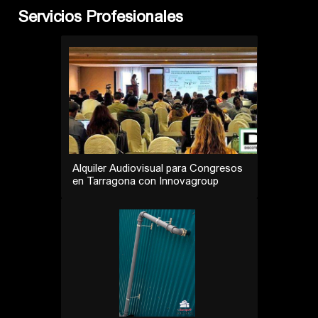
Servicios Profesionales
Reconstrucción de Baños en Los
Cardones | Desatasco Tenerife
SurFix