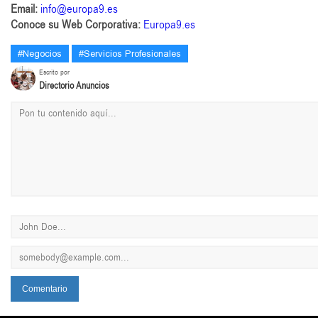
Email:
info@europa9.es
Conoce su Web Corporativa:
Europa9.es
#Negocios
#Servicios Profesionales
Escrito por
Directorio Anuncios