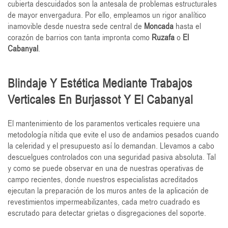
cubierta descuidados son la antesala de problemas estructurales
de mayor envergadura. Por ello, empleamos un rigor analítico
inamovible desde nuestra sede central de
Moncada
hasta el
corazón de barrios con tanta impronta como
Ruzafa
o
El
Cabanyal
.
Blindaje Y Estética Mediante Trabajos
Verticales En Burjassot Y El Cabanyal
El mantenimiento de los paramentos verticales requiere una
metodología nítida que evite el uso de andamios pesados cuando
la celeridad y el presupuesto así lo demandan. Llevamos a cabo
descuelgues controlados con una seguridad pasiva absoluta. Tal
y como se puede observar en una de nuestras operativas de
campo recientes, donde nuestros especialistas acreditados
ejecutan la preparación de los muros antes de la aplicación de
revestimientos impermeabilizantes, cada metro cuadrado es
escrutado para detectar grietas o disgregaciones del soporte.