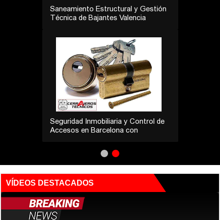
Análisis de Puertas Acorazadas
CABMA | Puertas Blindadas
Barcelona
Europa 9 Lidera El Saneamiento
Técnico De Pisos En Valencia
VÍDEOS DESTACADOS