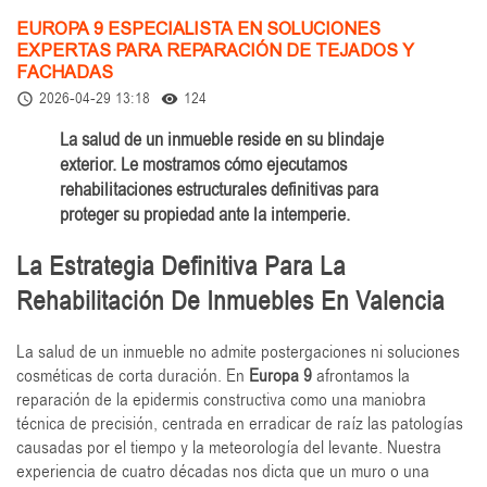
EUROPA 9 ESPECIALISTA EN SOLUCIONES
EXPERTAS PARA REPARACIÓN DE TEJADOS Y
FACHADAS
2026-04-29 13:18
124
access_time
remove_red_eye
La salud de un inmueble reside en su blindaje
exterior. Le mostramos cómo ejecutamos
rehabilitaciones estructurales definitivas para
proteger su propiedad ante la intemperie.
La Estrategia Definitiva Para La
Rehabilitación De Inmuebles En Valencia
La salud de un inmueble no admite postergaciones ni soluciones
cosméticas de corta duración. En
Europa 9
afrontamos la
reparación de la epidermis constructiva como una maniobra
técnica de precisión, centrada en erradicar de raíz las patologías
causadas por el tiempo y la meteorología del levante. Nuestra
experiencia de cuatro décadas nos dicta que un muro o una