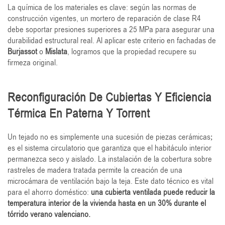
La química de los materiales es clave: según las normas de
construcción vigentes, un mortero de reparación de clase R4
debe soportar presiones superiores a 25 MPa para asegurar una
durabilidad estructural real. Al aplicar este criterio en fachadas de
Burjassot
o
Mislata
, logramos que la propiedad recupere su
firmeza original.
Reconfiguración De Cubiertas Y Eficiencia
Térmica En Paterna Y Torrent
Un tejado no es simplemente una sucesión de piezas cerámicas;
es el sistema circulatorio que garantiza que el habitáculo interior
permanezca seco y aislado. La instalación de la cobertura sobre
rastreles de madera tratada permite la creación de una
microcámara de ventilación bajo la teja. Este dato técnico es vital
para el ahorro doméstico:
una cubierta ventilada puede reducir la
temperatura interior de la vivienda hasta en un 30% durante el
tórrido verano valenciano.